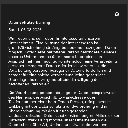
Datenschutzerklärung
Suchen
Menü
Theater
Stand: 06.08.2026
"Wilde
Wir freuen uns sehr über Ihr Interesse an unserem
Hummel"
Unternehmen. Eine Nutzung der Internetseiten ist
Abendprogramm
grundsätzlich ohne jede Angabe personenbezogener Daten
möglich. Sofern eine betroffene Person besondere Services
unseres Unternehmens über unsere Internetseite in
Anspruch nehmen möchte, könnte jedoch eine Verarbeitung
personenbezogener Daten erforderlich werden. Ist die
Verarbeitung personenbezogener Daten erforderlich und
besteht für eine solche Verarbeitung keine gesetzliche
Grundlage, holen wir generell eine Einwilligung der
betroffenen Person ein.
Die Verarbeitung personenbezogener Daten, beispielsweise
des Namens, der Anschrift, E-Mail-Adresse oder
Sichtbar
Telefonnummer einer betroffenen Person, erfolgt stets im
Einklang mit der Datenschutz-Grundverordnung und in
Übereinstimmung mit den für uns geltenden
landesspezifischen Datenschutzbestimmungen. Mittels dieser
Datenschutzerklärung möchte unser Unternehmen die
Öffentlichkeit über Art, Umfang und Zweck der von uns